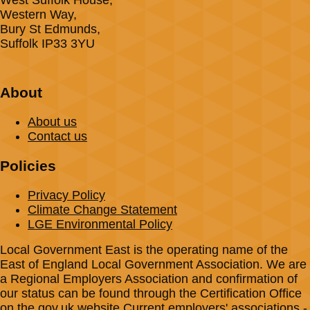
West Suffolk House,
Western Way,
Bury St Edmunds,
Suffolk IP33 3YU
About
About us
Contact us
Policies
Privacy Policy
Climate Change Statement
LGE Environmental Policy
Local Government East is the operating name of the
East of England Local Government Association. We are
a Regional Employers Association and confirmation of
our status can be found through the Certification Office
on the gov.uk website Current employers' associations -