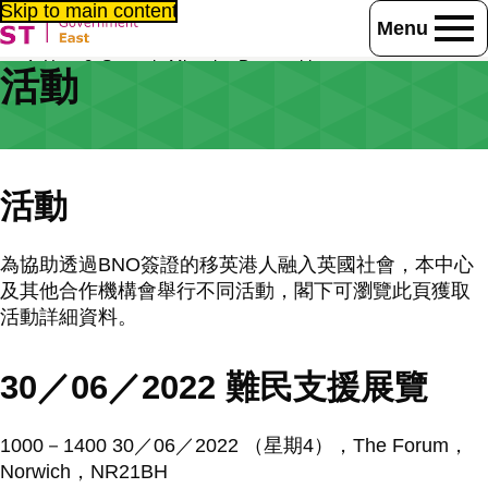
Skip to main content
Menu
Home
Strategic Migration Partnership
活動
東英格蘭香港移民歡迎中心
活動
活動
為協助透過BNO簽證的移英港人融入英國社會，本中心
及其他合作機構會舉行不同活動，閣下可瀏覽此頁獲取
活動詳細資料。
30／06／2022 難民支援展覽
1000－1400 30／06／2022 （星期4），The Forum，
Norwich，NR21BH